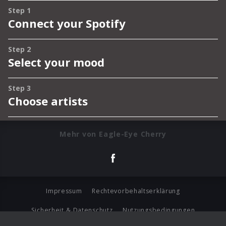
Mehr von Eagle-Eye Cherry
Impressum
Rechtevorbehaltserklärung
Sicherheit & Datenschutz
Nutzungsbedingungen