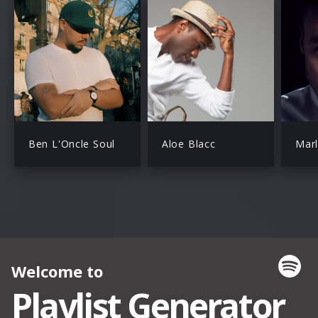
Ben L'Oncle Soul
Aloe Blacc
Mar