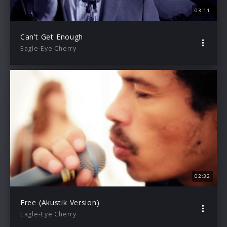
03:11
Can’t Get Enough
Eagle-Eye Cherry
02:32
Free (Akustik Version)
Eagle-Eye Cherry