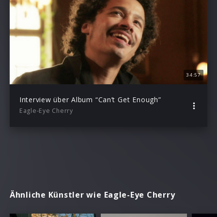
34:57
Interview über Album “Can’t Get Enough”
Eagle-Eye Cherry
Ähnliche Künstler wie Eagle-Eye Cherry