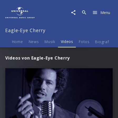
Eagle-
Eye
Menu
Cherry
|
Videos
Eagle-Eye Cherry
Home
News
Musik
Videos
Fotos
Biografie
Videos von Eagle-Eye Cherry