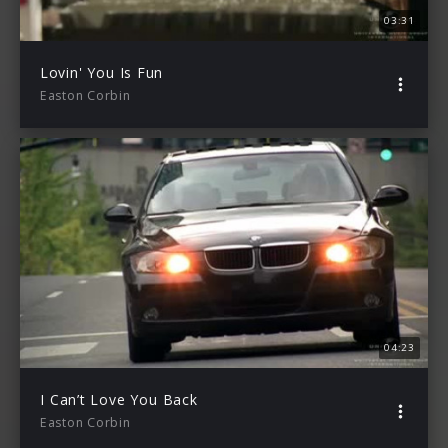
03:31
Lovin' You Is Fun
Easton Corbin
04:23
I Can’t Love You Back
Easton Corbin