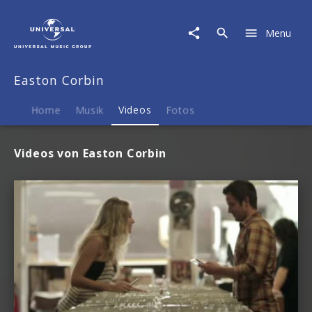
Easton
Corbin
Menu
|
Videos
Easton Corbin
Home
Musik
Videos
Fotos
Videos von Easton Corbin