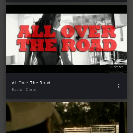
02:52
All Over The Road
Easton Corbin