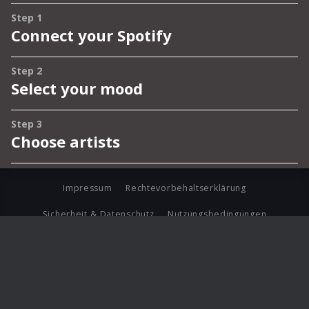
Impressum
Rechtevorbehaltserklärung
Sicherheit & Datenschutz
Nutzungsbedingungen
Journalistenlounge
Für Geschäftspartner
Barrierefreiheit Statement
© Copyright 2026 Universal Music Group N.V. All Rights
Reserved.