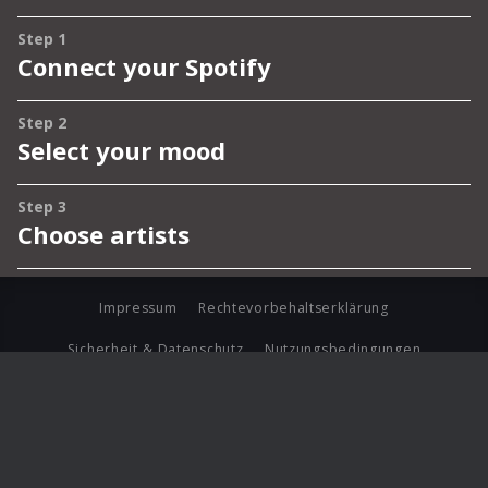
Impressum
Rechtevorbehaltserklärung
Sicherheit & Datenschutz
Nutzungsbedingungen
Journalistenlounge
Für Geschäftspartner
Barrierefreiheit Statement
© Copyright 2026 Universal Music Group N.V. All Rights