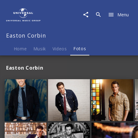
Easton
Corbin
Menu
|
Fotos
Easton Corbin
Home
Musik
Videos
Fotos
Easton Corbin