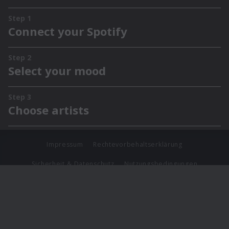
Impressum
Rechtevorbehaltserklärung
Sicherheit & Datenschutz
Nutzungsbedingungen
Journalistenlounge
Für Geschäftspartner
Barrierefreiheit Statement
© Copyright 2026 Universal Music Group N.V. All Rights