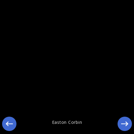
Ähnliche Künstler wie Easton Corbin
Easton Corbin