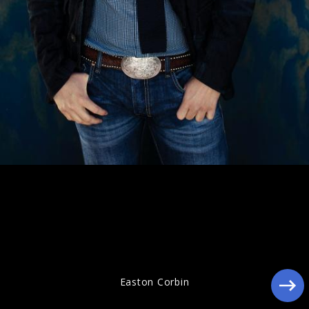
Ähnliche Künstler wie Easton Corbin
Easton Corbin