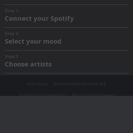
Impressum
Rechtevorbehaltserklärung
Sicherheit & Datenschutz
Nutzungsbedingungen
Journalistenlounge
Für Geschäftspartner
Barrierefreiheit Statement
© Copyright 2026 Universal Music Group N.V. All Rights