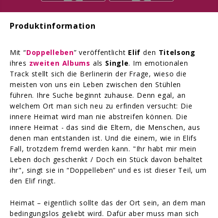
Produktinformation
Mit “
Doppelleben
” veröffentlicht
Elif
den
Titelsong
ihres
zweiten Albums
als
Single
. Im emotionalen
Track stellt sich die Berlinerin der Frage, wieso die
meisten von uns ein Leben zwischen den Stühlen
führen. Ihre Suche beginnt zuhause. Denn egal, an
welchem Ort man sich neu zu erfinden versucht: Die
innere Heimat wird man nie abstreifen können. Die
innere Heimat - das sind die Eltern, die Menschen, aus
denen man entstanden ist. Und die einem, wie in Elifs
Fall, trotzdem fremd werden kann. "Ihr habt mir mein
Leben doch geschenkt / Doch ein Stück davon behaltet
ihr", singt sie in “Doppelleben” und es ist dieser Teil, um
den Elif ringt.
Heimat – eigentlich sollte das der Ort sein, an dem man
bedingungslos geliebt wird. Dafür aber muss man sich