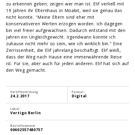
zu erkennen geben; zeigen wer man ist. Elif verließ mit
19 Jahren ihr Elternhaus in Moabit, weil sie genau das
nicht konnte. "Meine Eltern sind eher mit
konservativeren Werten erzogen worden. Ich dagegen
bin viel freier aufgewachsen. Dadurch entstand mit den
Jahren ein Ungleichgewicht. Irgendwann konnte ich
zuhause nicht mehr so sein, wie ich wirklich bin." Eine
Zerrissenheit, die Elif jahrelang beschäftigt. Elif weiß,
dass der Weg nach Hause eine immerwährende Reise
ist. Für sie, aber auch für jeden anderen. Elif hat sich auf
den Weg gemacht.
Veröffentlichung
Format
24.2.2017
Digital
Label
Vertigo Berlin
Bestellnummer
00602557480757