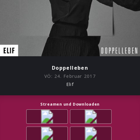
Doppelleben
VÖ:
24. Februar 2017
Elif
Streamen und Downloaden