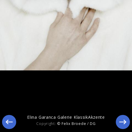
When Night Falls...
Elina Garanca Galerie KlassikAkzente
Copyright:
© Felix Broede / DG