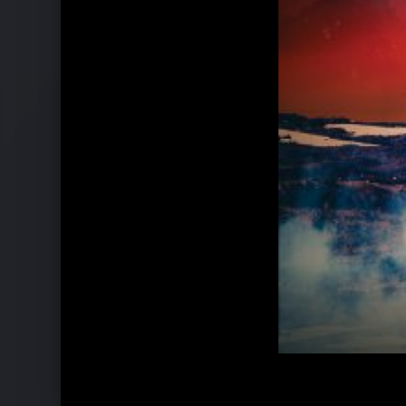
Ähnliche Künstler wie Empire Of The