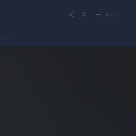
Menu
rafie