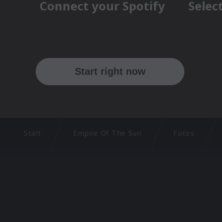
Start
Empire Of The Sun
Fotos