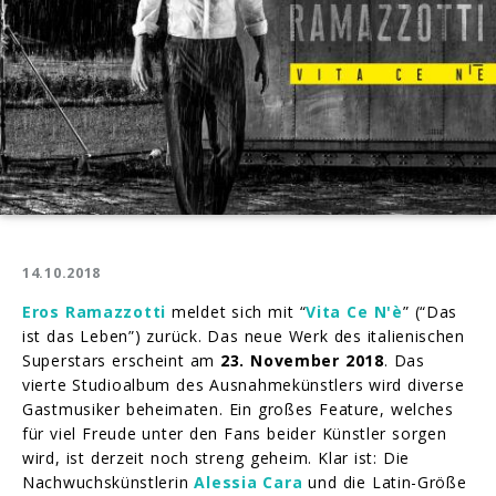
14.10.2018
Eros Ramazzotti
meldet sich mit “
Vita Ce N'è
” (“Das
ist das Leben”) zurück. Das neue Werk des italienischen
Superstars erscheint am
23. November 2018
. Das
vierte Studioalbum des Ausnahmekünstlers wird diverse
Gastmusiker beheimaten. Ein großes Feature, welches
für viel Freude unter den Fans beider Künstler sorgen
wird, ist derzeit noch streng geheim. Klar ist: Die
Nachwuchskünstlerin
Alessia Cara
und die Latin-Größe