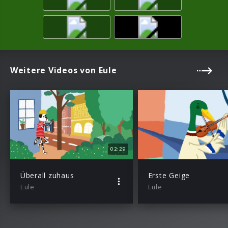
Weitere Videos von Eule
02:29
Überall zuhaus
Erste Geige
Eule
Eule