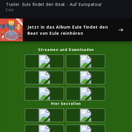
ful
Trailer: Eule findet den Beat - Auf Europatour
Eule
Jetzt in das Album
Eule findet den
Beat
von Eule reinhören
Streamen und Downloaden
Hier bestellen