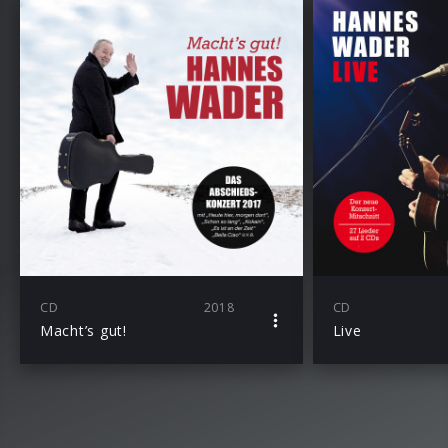
CD
2018
CD
Macht’s gut!
Live