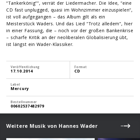
“Tankerkönig““, verrät der Liedermacher. Die Idee, “eine
CD fast unplugged, quasi im Wohnzimmer einzuspielen“,
ist voll aufgegangen – das Album gilt als ein
Meisterstück Waders. Und das Lied “Trotz alledem“, hier
in einer Fassung, die – noch vor der großen Bankenkrise
– scharfe Kritik an der neoliberalen Globalisierung übt,
ist längst ein Wader-Klassiker.
Veröffentlichung
Format
17.10.2014
CD
Label
Mercury
Bestellnummer
00602537482979
Weitere Musik von Hannes Wader