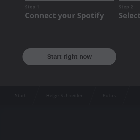
Start
Helge Schneider
Fotos