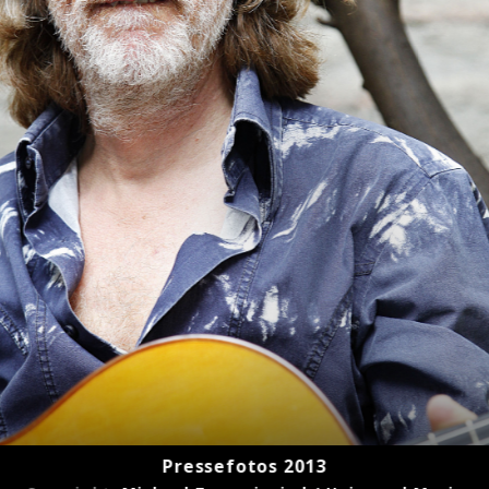
er
Pressefotos 2013