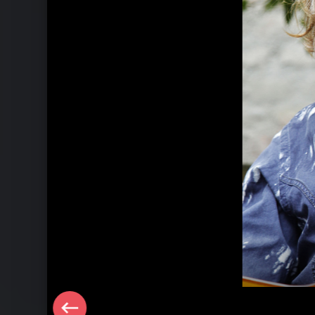
Ähnliche Künstler wie Helge Schneid