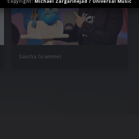
Copyright:
Michael Zargarinejad / Universal Music
Sascha Grammel