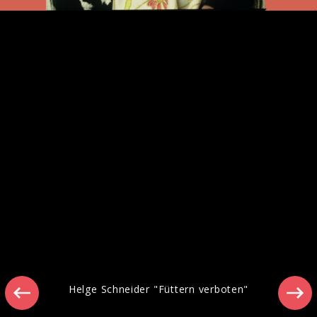
Pressefotos 2013
Helge Schneider "Füttern verboten"