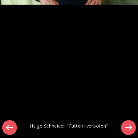
Pressefotos 2013
Helge Schneider "Füttern verboten"