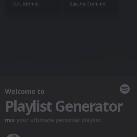
Kurt Krömer
Sascha Grammel