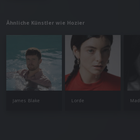
Ähnliche Künstler wie Hozier
James Blake
Lorde
Made