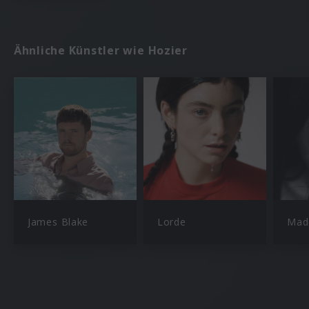
Ähnliche Künstler wie Hozier
James Blake
Lorde
Made