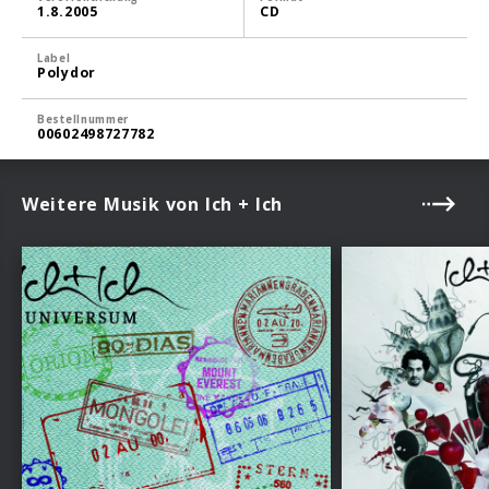
1.8.2005
CD
Label
Polydor
Bestellnummer
00602498727782
Weitere Musik von Ich + Ich