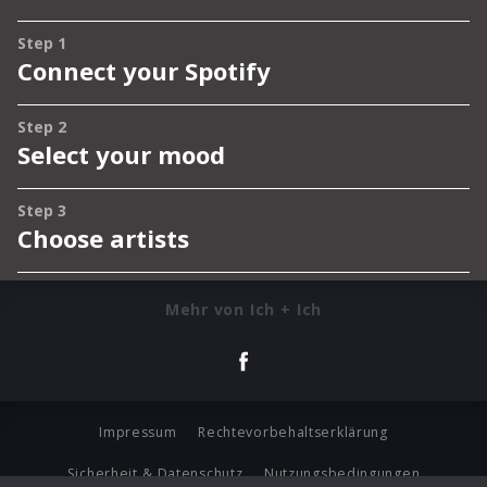
Mehr von Ich + Ich
Impressum
Rechtevorbehaltserklärung
Sicherheit & Datenschutz
Nutzungsbedingungen