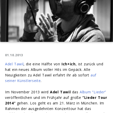
01.10.2013
Adel Tawil
, die eine Hälfte von
Ich+ich
, ist zurück und
hat ein neues Album voller Hits im Gepäck. Alle
Neuigkeiten zu Adel Tawil erfahrt ihr ab sofort
auf
seiner Künstlerseite
.
Im November 2013 wird
Adel Tawil
das
Album “Lieder”
veröffentlichen und im Frühjahr auf große
“Lieder Tour
2014”
gehen. Los geht es am 21. März in München. Im
Rahmen der ausgedehnten Konzerttour hat das