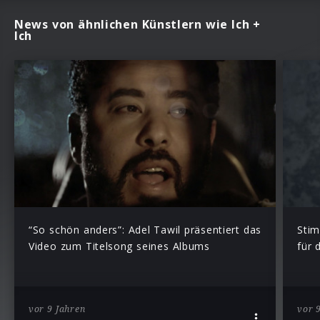
News von ähnlichen Künstlern wie Ich +
Ich
“So schön anders”: Adel Tawil präsentiert das
Stim
Video zum Titelsong seines Albums
für 
vor 9 Jahren
vor 