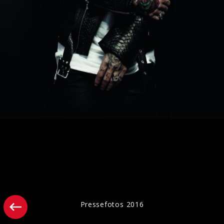
Artwork "Rio" (2025)
Pressefotos 2016
Pressebilder "Rayo" (2024)