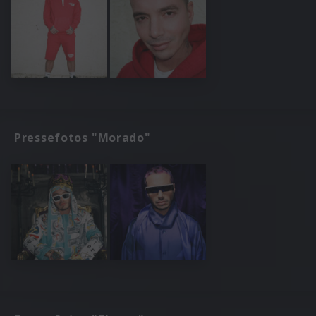
Pressefotos "Morado"