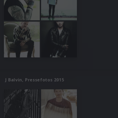
J Balvin, Pressefotos 2015