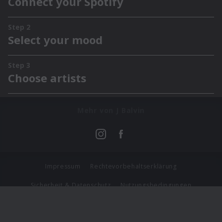
Mehr von J Balvin
Impressum
Rechtevorbehaltserklärung
Sicherheit & Datenschutz
Nutzungsbedingungen
Journalistenlounge
Für Geschäftspartner