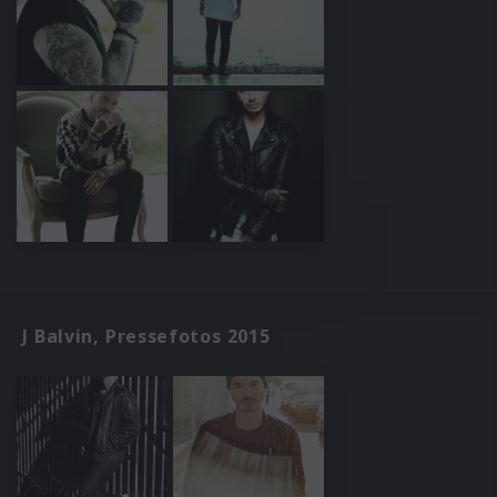
J Balvin, Pressefotos 2015