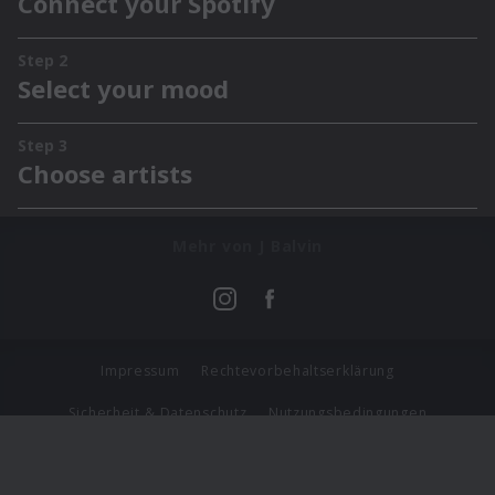
Mehr von J Balvin
Impressum
Rechtevorbehaltserklärung
Sicherheit & Datenschutz
Nutzungsbedingungen
Journalistenlounge
Für Geschäftspartner