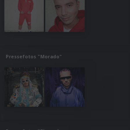
Pressefotos "Morado"