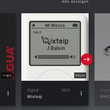
Alle anzeigen
Single
Album
Digital
2025
Digit
Mixteip
RAY