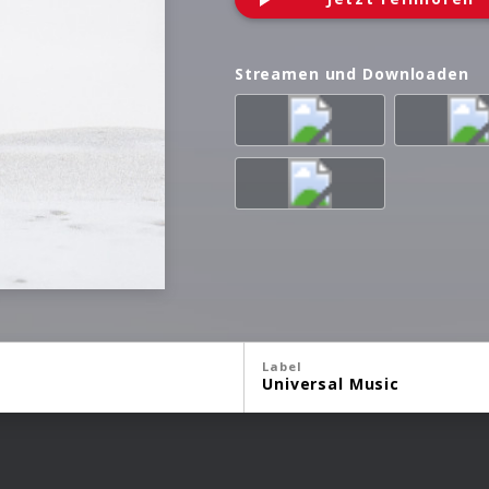
Streamen und Downloaden
Label
Universal Music