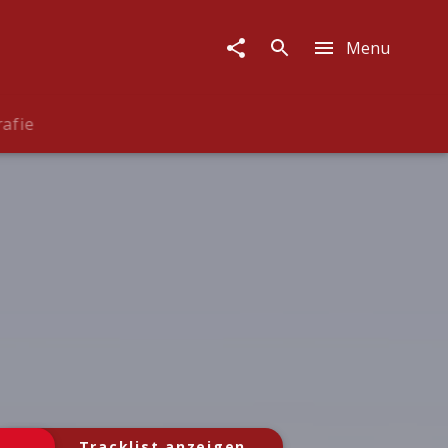
Menu
rafie
Tracklist anzeigen