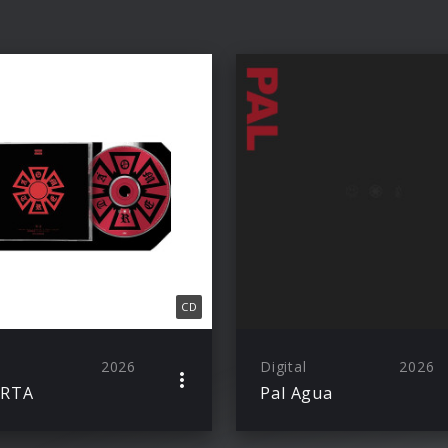
CD
2026
Digital
2026
RTA
Pal Agua