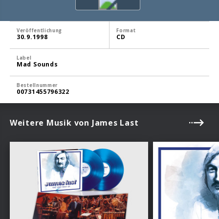
Veröffentlichung
Format
30.9.1998
CD
Label
Mad Sounds
Bestellnummer
00731455796322
Weitere Musik von James Last