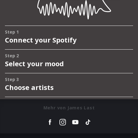
Mehr von James Last