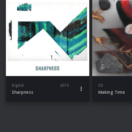
Digital
2015
CD
Sharpness
Making Time