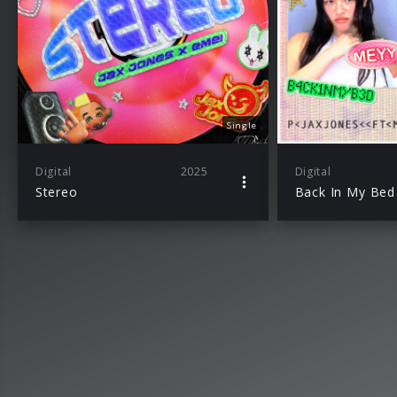
Single
Digital
2025
Digital
Stereo
Back In My Bed