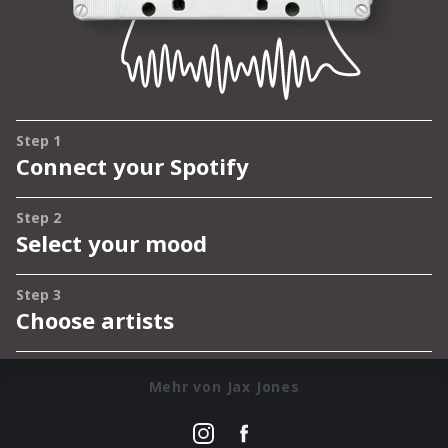
Mehr von Jax Jones