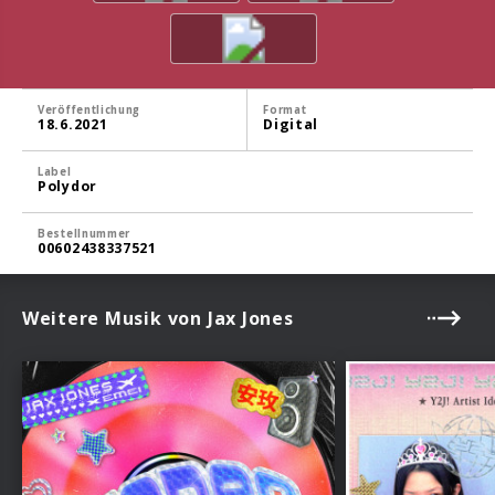
Veröffentlichung
Format
18.6.2021
Digital
Label
Polydor
Bestellnummer
00602438337521
Weitere Musik von Jax Jones