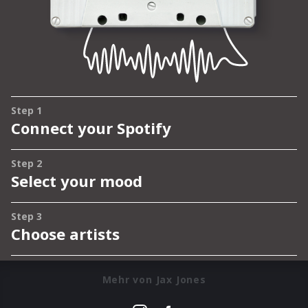
Mehr von Jax Jones