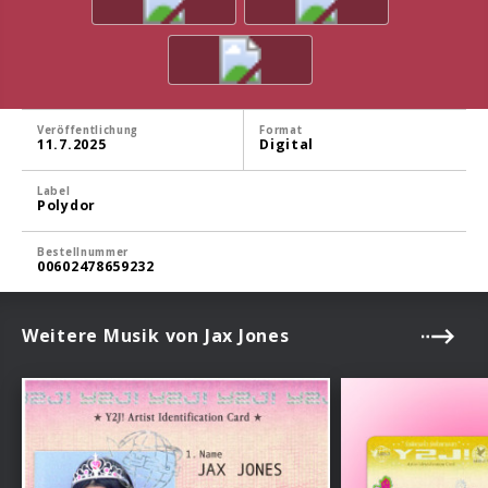
Veröffentlichung
Format
11.7.2025
Digital
Label
Polydor
Bestellnummer
00602478659232
Weitere Musik von Jax Jones