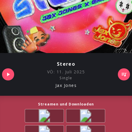
Stereo
VÖ:
11. Juli 2025
Single
Jax Jones
Streamen und Downloaden