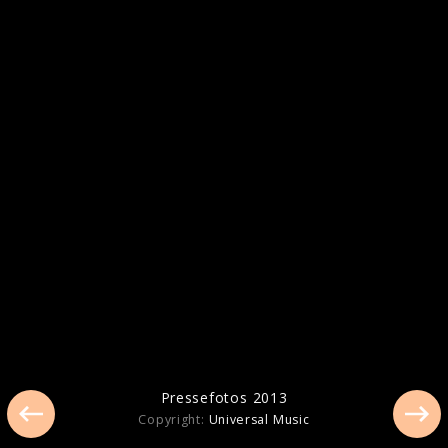
Magna Carta Holy Grail - Die Lyrics
Pressefotos 2013
Copyright:
Universal Music