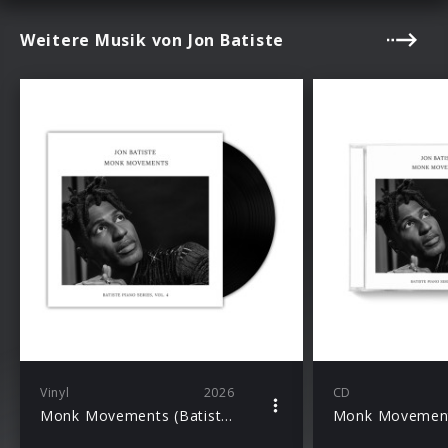
Weitere Musik von Jon Batiste
Vinyl
2026
CD
Monk Movements (Batiste Piano Series, Vol. 4 / LP)