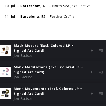
10. Juli –
Rotterdam
, NL – North Sea Jazz Festival
11. Juli –
Barcelona
, ES – Festival Cruïlla
Black Mozart (Excl. Colored LP +
Signed Art Card)
Jon Batiste
Monk Meditations (Excl. Colored LP +
Signed Art Card)
Jon Batiste
Monk Movements (Excl. Colored LP +
Signed Art Card)
Jon Batiste