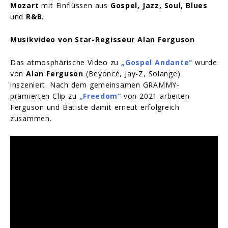
Mozart
mit Einflüssen aus
Gospel, Jazz, Soul, Blues
und
R&B
.
Musikvideo von Star-Regisseur Alan Ferguson
Das atmosphärische Video zu
„Gospel Andante“
wurde
von
Alan Ferguson
(Beyoncé, Jay-Z, Solange)
inszeniert. Nach dem gemeinsamen GRAMMY-
prämierten Clip zu
„Freedom“
von 2021 arbeiten
Ferguson und Batiste damit erneut erfolgreich
zusammen.