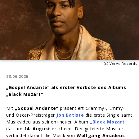
(c) Verve Records
23.06.2026
„Gospel Andante“ als erster Vorbote des Albums
„Black Mozart“
Mit
„Gospel Andante“
präsentiert Grammy-, Emmy-
und Oscar-Preisträger
Jon Batiste
die erste Single samt
Musikvideo aus seinem neuen Album
„Black Mozart“
,
das am
14. August
erscheint. Der gefeierte Musiker
verbindet darauf die Musik von
Wolfgang Amadeus