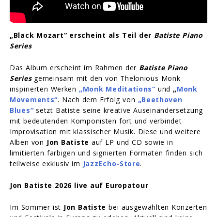
„Black Mozart“ erscheint als Teil der
Batiste Piano
Series
Das Album erscheint im Rahmen der
Batiste Piano
Series
gemeinsam mit den von Thelonious Monk
inspirierten Werken
„Monk Meditations“
und
„
Monk
Movements“
. Nach dem Erfolg von
„Beethoven
Blues“
setzt Batiste seine kreative Auseinandersetzung
mit bedeutenden Komponisten fort und verbindet
Improvisation mit klassischer Musik. Diese und weitere
Alben von
Jon Batiste
auf LP und CD sowie in
limitierten farbigen und signierten Formaten finden sich
teilweise exklusiv im
JazzEcho-Store
.
Jon Batiste 2026 live auf Europatour
Im Sommer ist
Jon Batiste
bei ausgewählten Konzerten