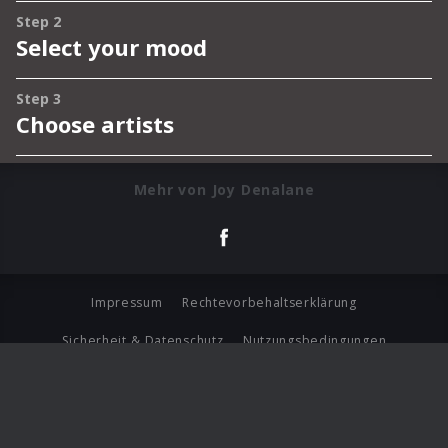
Mehr von Joy Denalane
Impressum
Rechtevorbehaltserklärung
Sicherheit & Datenschutz
Nutzungsbedingungen
Journalistenlounge
Für Geschäftspartner
Barrierefreiheit Statement