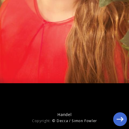
ECHO Klassik 2013: Ein Herz für Kinder
Handel
Copyright:
© Decca / Simon Fowler