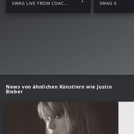
SWAG LIVE FROM COACHELLA (Weekend II)
SWAG II
News von ähnlichen Künstlern wie Justin
Bieber