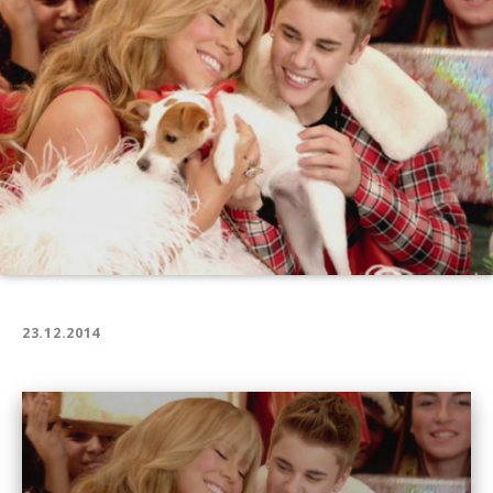
Justin
Bieber
23.12.2014