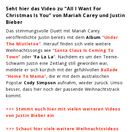
Seht hier das Video zu “All I Want For
Christmas Is You” von Mariah Carey und Justin
Bieber
Das stimmungsvolle Duett mit Mariah Carey
veröffentlichte Justin bereits mit dem
Album
"
Under
The Mistletoe
". Hierauf finden sich viele weitere
Weihnachtssongs wie “
Santa Claus Is Coming To
Town
” oder “
Fa La La
”. Nachdem es um den Teenie-
Schwarm Justin eine Zeitlang still geworden war,
meldete er sich kürzlich mit der gefühlvollen
Ballade
“Home To Mama”
, die er mit dem australischen
Popstar
Cody Simpson
aufnahm, wieder zurück. Umso
besser, dass hier noch der passende Weihnachtstrack
kommt.
>>> Stimmt euch hier mit vielen weiteren Videos
von Justin Bieber ein
>>> Schaut hier viele weitere Weihnachtsvideos