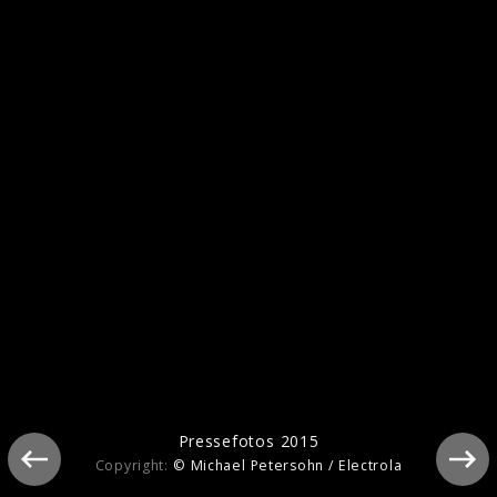
Pressefotos 2024
Pressefotos 2018
Pressefotos 2015
Copyright:
© Michael Petersohn / Electrola