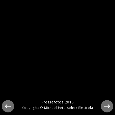
Pressefotos 2024
Pressefotos 2018
Pressefotos 2015
Copyright:
© Michael Petersohn / Electrola