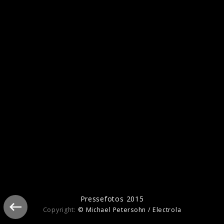
Pressefotos 2024
Pressefotos 2018
Pressefotos 2015
Copyright:
© Michael Petersohn / Electrola