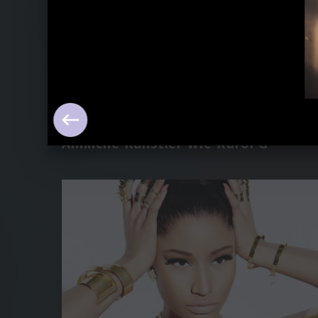
Ähnliche Künstler wie Karol G