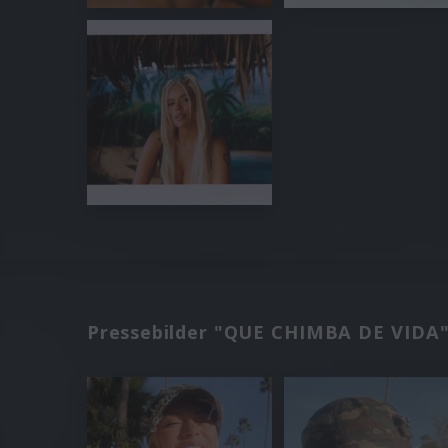
Pressebilder "QUE CHIMBA DE VIDA"