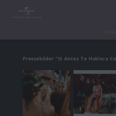
Hom
Pressebilder "Si Antes Te Hubiera C