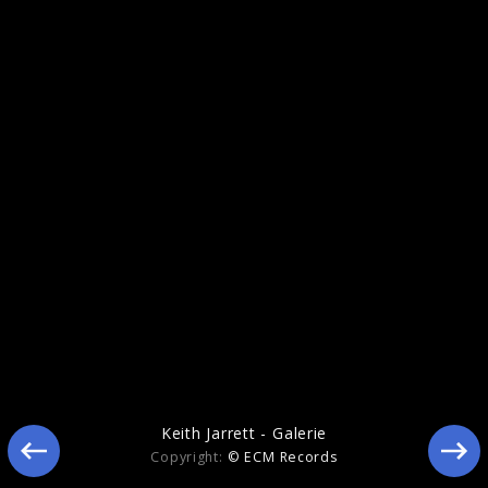
Keith Jarrett - Pressebilder 2015
Keith Jarrett - Galerie
Copyright:
© ECM Records