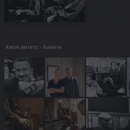
Keith Jarrett - Galerie