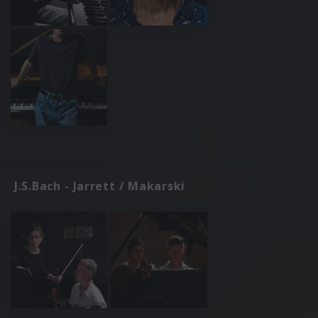
J.S.Bach - Jarrett / Makarski