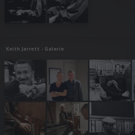
Keith Jarrett - Galerie