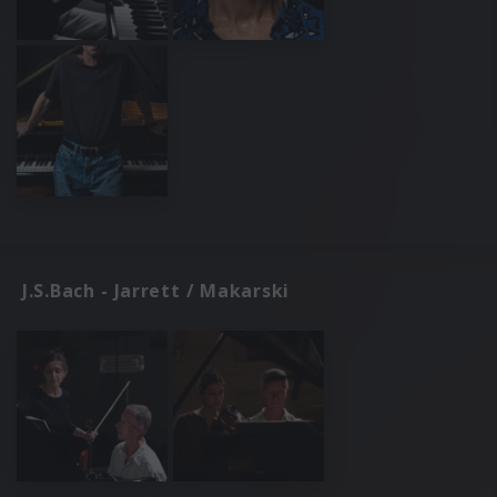
J.S.Bach - Jarrett / Makarski