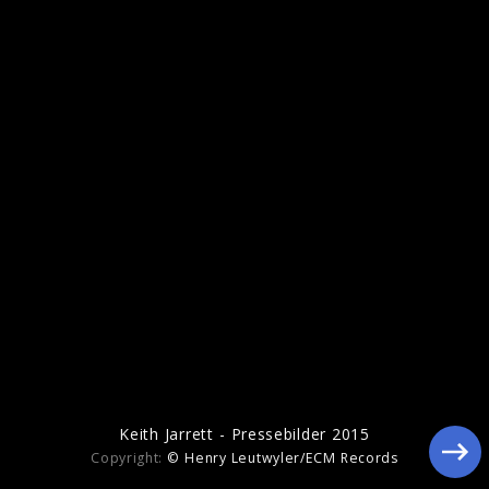
Keith Jarrett - Pressebilder 2015
Keith Jarrett - Pressebilder 2015
Copyright:
© Henry Leutwyler/ECM Records