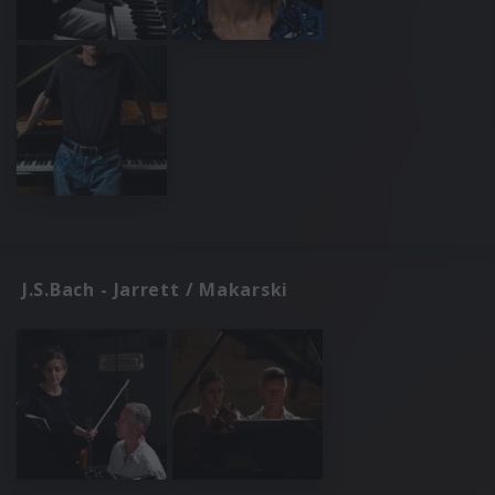
J.S.Bach - Jarrett / Makarski