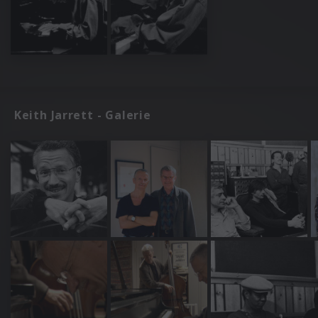
Keith Jarrett - Galerie