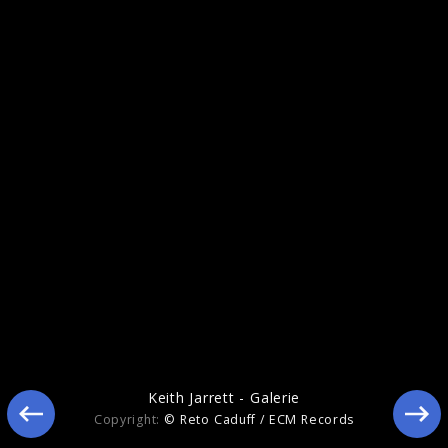
Keith Jarrett - Pressebilder 2015
Keith Jarrett - Galerie
Copyright:
© Reto Caduff / ECM Records