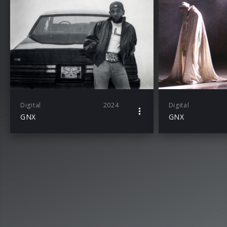
Digital
2024
Digital
GNX
GNX