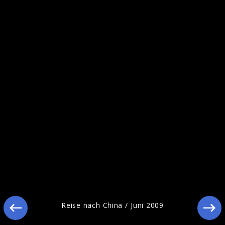
Reise nach China / Oktober 2009
Reise nach China / Juni 2009