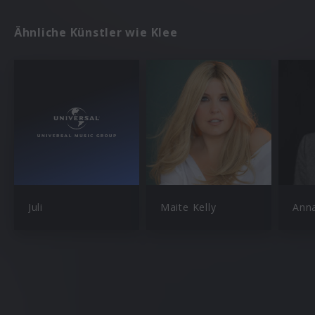
Ähnliche Künstler wie Klee
Juli
Maite Kelly
Ann