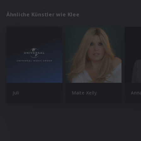
Ähnliche Künstler wie Klee
Juli
Maite Kelly
Ann