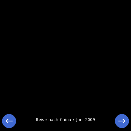
Reise nach China / Oktober 2009
Reise nach China / Juni 2009