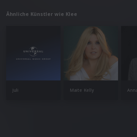
Ähnliche Künstler wie Klee
Juli
Maite Kelly
Ann