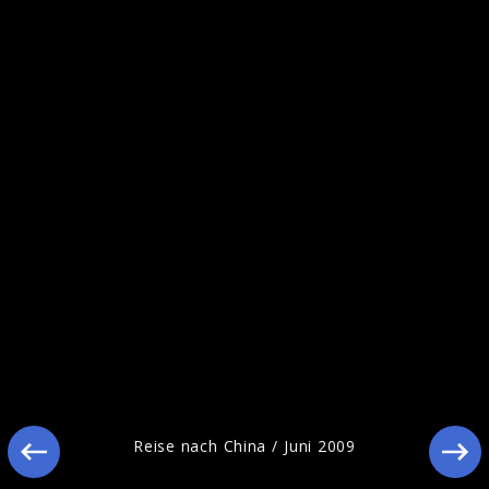
Reise nach China / Oktober 2009
Reise nach China / Juni 2009