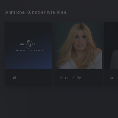
Ähnliche Künstler wie Klee
Juli
Maite Kelly
Ann