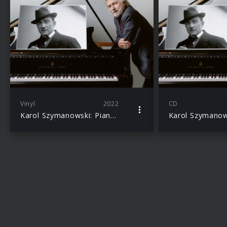
Vinyl
2022
CD
Karol Szymanowski: Piano Works