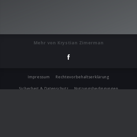
Mehr von Krystian Zimerman
Impressum
Rechtevorbehaltserklärung
Sicherheit & Datenschutz
Nutzungsbedingungen
Journalistenlounge
Für Geschäftspartner
Barrierefreiheit Statement
© Copyright 2026 Universal Music Group N.V. All Rights
Reserved.