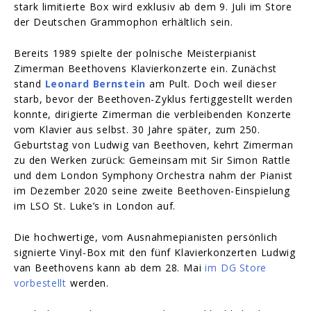
stark limitierte Box wird exklusiv ab dem 9. Juli im Store
der Deutschen Grammophon erhältlich sein.
Bereits 1989 spielte der polnische Meisterpianist
Zimerman Beethovens Klavierkonzerte ein. Zunächst
stand
Leonard Bernstein
am Pult. Doch weil dieser
starb, bevor der Beethoven-Zyklus fertiggestellt werden
konnte, dirigierte Zimerman die verbleibenden Konzerte
vom Klavier aus selbst. 30 Jahre später, zum 250.
Geburtstag von Ludwig van Beethoven, kehrt Zimerman
zu den Werken zurück: Gemeinsam mit Sir Simon Rattle
und dem London Symphony Orchestra nahm der Pianist
im Dezember 2020 seine zweite Beethoven-Einspielung
im LSO St. Luke’s in London auf.
Die hochwertige, vom Ausnahmepianisten persönlich
signierte Vinyl-Box mit den fünf Klavierkonzerten Ludwig
van Beethovens kann ab dem 28. Mai
im DG Store
vorbestellt
werden.