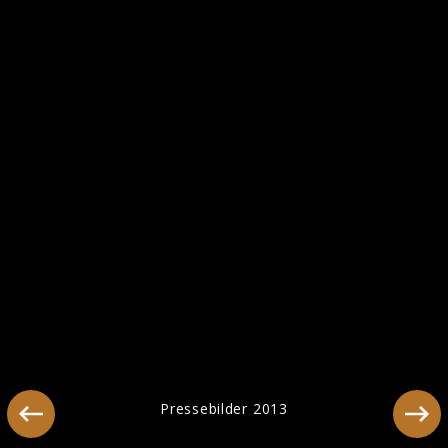
Ähnliche Künstler wie Lady A
Pressebilder 2013