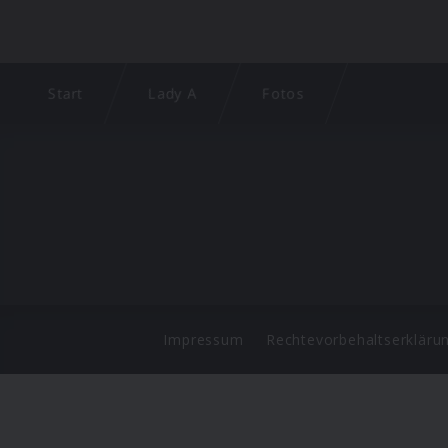
Start
Lady A
Fotos
Impressum
Rechtevorbehaltserkläru
©