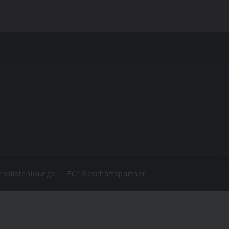
rnalistenlounge
Für Geschäftspartner
d.