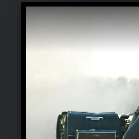
Ähnliche Künstler wie Lady A
Carrie Underwood