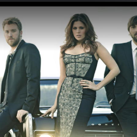
Rascal Flatts