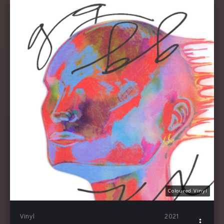
Coloured Vinyl
Vinyl
2021