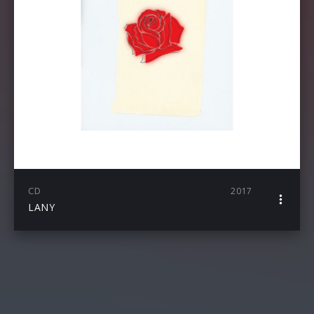
CD
2017
LANY