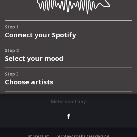
Mehr von Lany
Impressum
Rechtevorbehaltserklärung