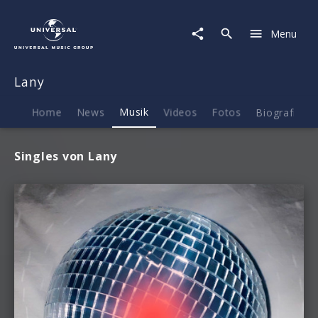
Lany
|
Menu
Musik
Lany
Home
News
Musik
Videos
Fotos
Biografie
Singles von Lany