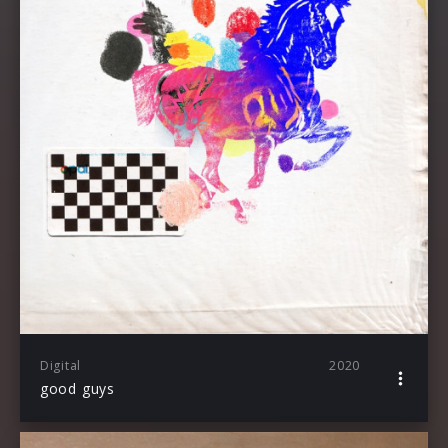
Digital
2020
good guys