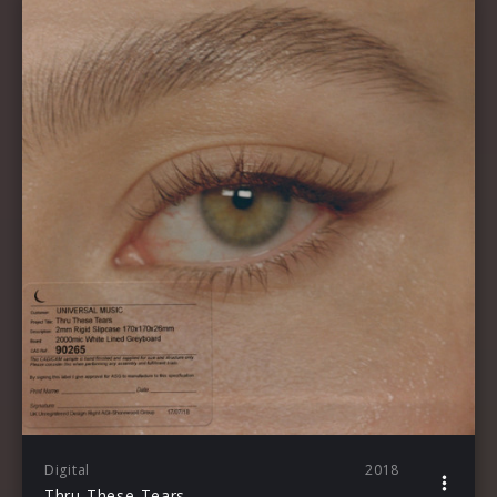
Digital
2018
Thru These Tears