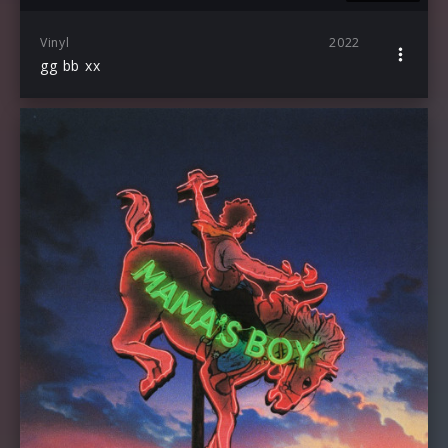
Vinyl
2022
gg bb xx