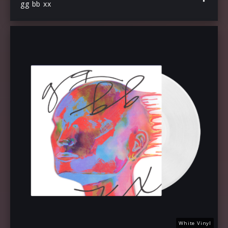
gg bb xx
White Vinyl