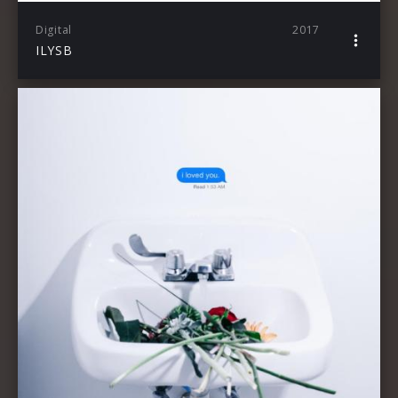
Digital
2017
ILYSB