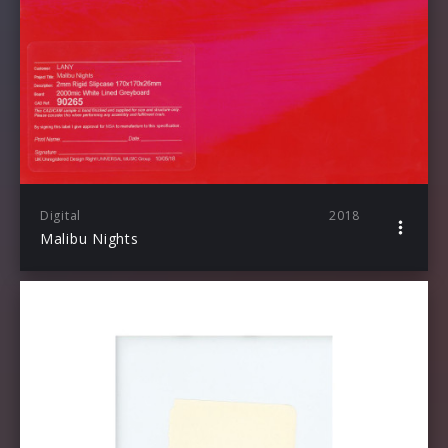
Digital
2018
Malibu Nights