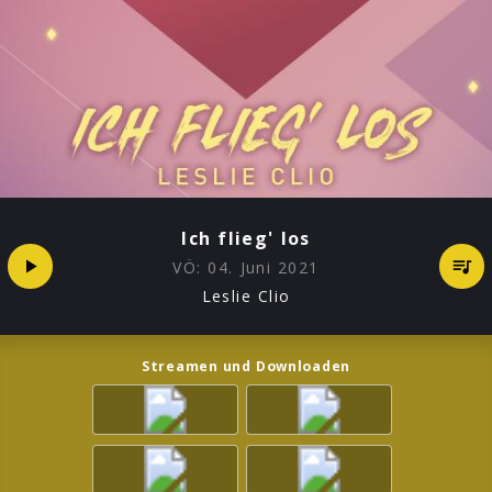
Ich flieg' los
VÖ:
04. Juni 2021
Leslie Clio
Streamen und Downloaden