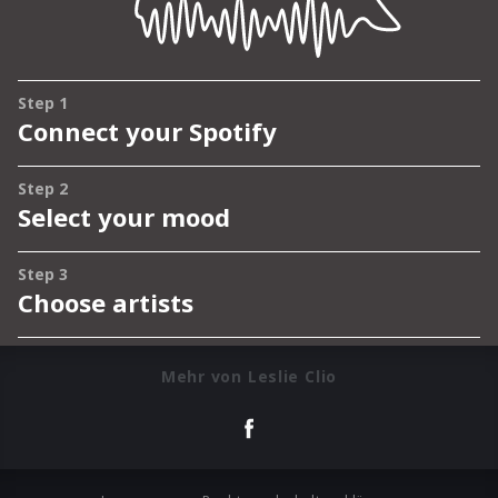
Mehr von Leslie Clio