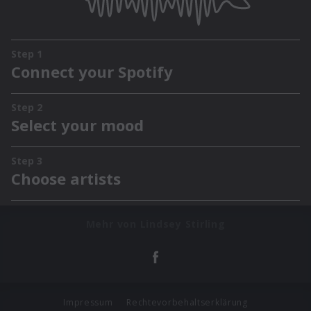
Mehr von Lindsey Stirling
Impressum
Rechtevorbehaltserklärung