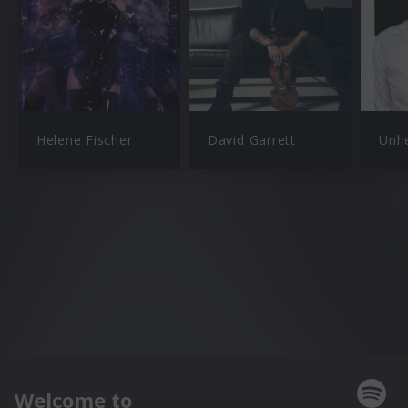
Helene Fischer
David Garrett
Unhe