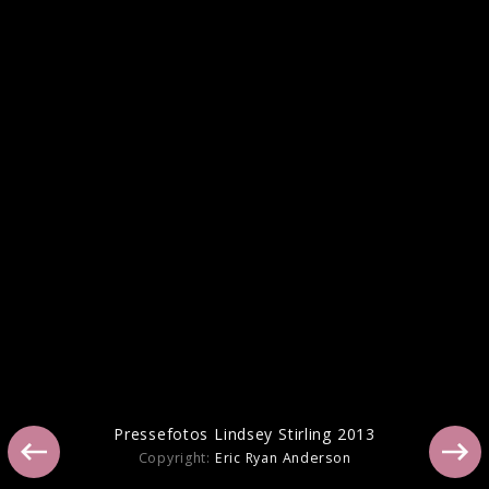
Lindsey Stirling Pressebilder 2016
Pressefotos Lindsey Stirling 2013
Copyright:
Eric Ryan Anderson