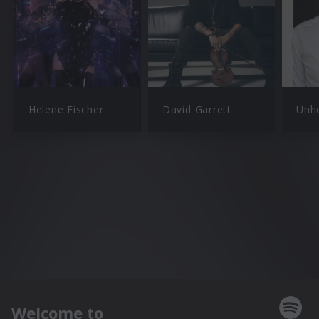
Helene Fischer
David Garrett
Unhe