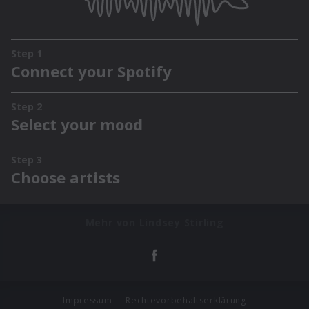
Mehr von Lindsey Stirling
Impressum
Rechtevorbehaltserklärung